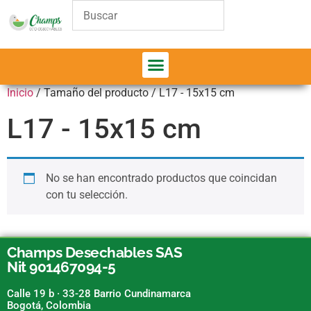
Inicio
/ Tamaño del producto / L17 - 15x15 cm
L17 - 15x15 cm
No se han encontrado productos que coincidan
con tu selección.
Champs Desechables SAS
Nit 901467094-5
Calle 19 b · 33-28 Barrio Cundinamarca
Bogotá, Colombia