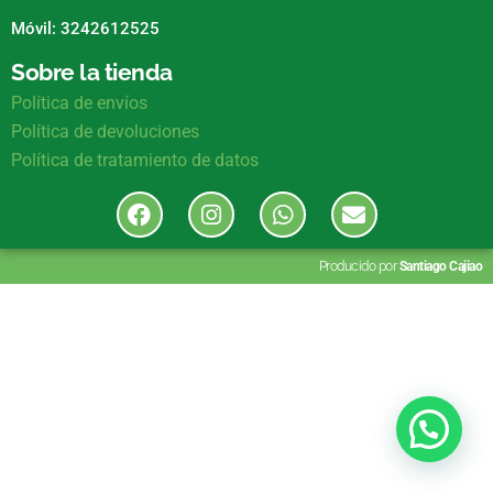
Móvil: 3242612525
Sobre la tienda
Política de envíos
Política de devoluciones
Política de tratamiento de datos
Producido por
Santiago Cajiao