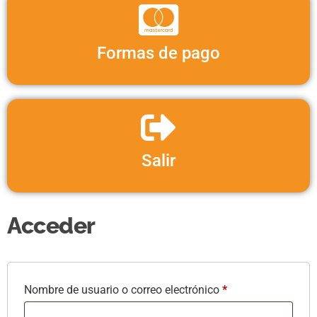
Formas de pago
Salir
Acceder
Nombre de usuario o correo electrónico
*