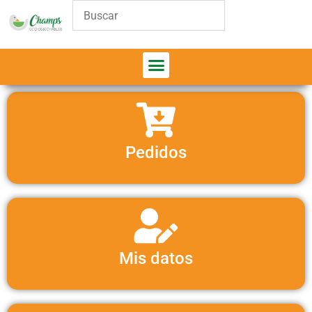
Pedidos
Mis datos