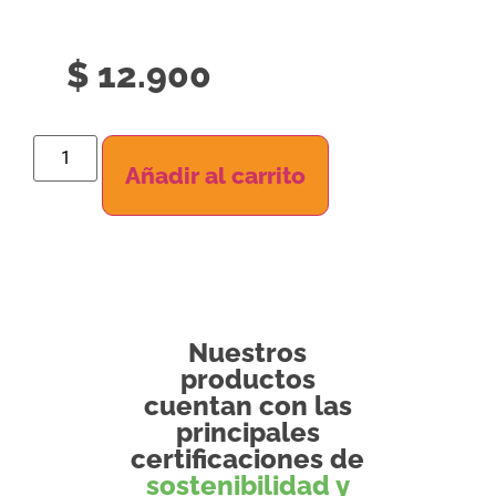
$
12.900
Añadir al carrito
Nuestros
productos
cuentan con las
principales
certificaciones de
sostenibilidad y